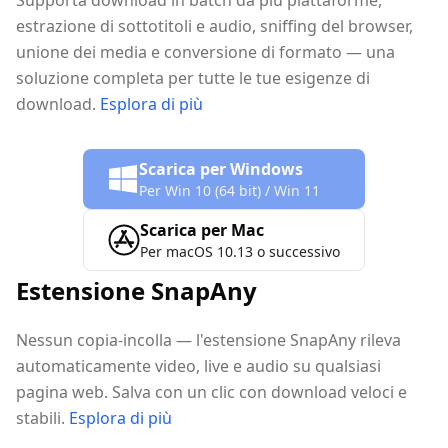
Supporta download in batch da più piattaforme,
estrazione di sottotitoli e audio, sniffing del browser,
unione dei media e conversione di formato — una
soluzione completa per tutte le tue esigenze di
download.
Esplora di più
Scarica per Windows
Per Win 10 (64 bit) / Win 11
Scarica per Mac
Per macOS 10.13 o successivo
Estensione SnapAny
Nessun copia-incolla — l'estensione SnapAny rileva
automaticamente video, live e audio su qualsiasi
pagina web. Salva con un clic con download veloci e
stabili.
Esplora di più