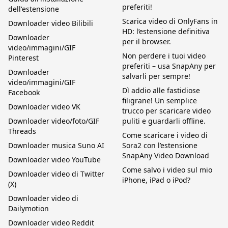
preferiti!
dell'estensione
Scarica video di OnlyFans in
Downloader video Bilibili
HD: l’estensione definitiva
Downloader
per il browser.
video/immagini/GIF
Non perdere i tuoi video
Pinterest
preferiti – usa SnapAny per
Downloader
salvarli per sempre!
video/immagini/GIF
Dì addio alle fastidiose
Facebook
filigrane! Un semplice
Downloader video VK
trucco per scaricare video
Downloader video/foto/GIF
puliti e guardarli offline.
Threads
Come scaricare i video di
Downloader musica Suno AI
Sora2 con l’estensione
SnapAny Video Download
Downloader video YouTube
Come salvo i video sul mio
Downloader video di Twitter
iPhone, iPad o iPod?
(X)
Downloader video di
Dailymotion
Downloader video Reddit