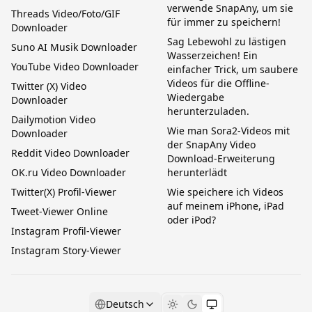
verwende SnapAny, um sie
Threads Video/Foto/GIF
für immer zu speichern!
Downloader
Sag Lebewohl zu lästigen
Suno AI Musik Downloader
Wasserzeichen! Ein
YouTube Video Downloader
einfacher Trick, um saubere
Videos für die Offline-
Twitter (X) Video
Wiedergabe
Downloader
herunterzuladen.
Dailymotion Video
Wie man Sora2-Videos mit
Downloader
der SnapAny Video
Reddit Video Downloader
Download-Erweiterung
OK.ru Video Downloader
herunterlädt
Twitter(X) Profil-Viewer
Wie speichere ich Videos
auf meinem iPhone, iPad
Tweet-Viewer Online
oder iPod?
Instagram Profil-Viewer
Instagram Story-Viewer
Deutsch