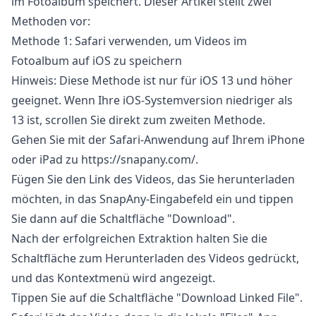
im Fotoalbum speichert. Dieser Artikel stellt zwei
Methoden vor:
Methode 1: Safari verwenden, um Videos im
Fotoalbum auf iOS zu speichern
Hinweis: Diese Methode ist nur für iOS 13 und höher
geeignet. Wenn Ihre iOS-Systemversion niedriger als
13 ist, scrollen Sie direkt zum zweiten Methode.
Gehen Sie mit der Safari-Anwendung auf Ihrem iPhone
oder iPad zu
https://snapany.com/
.
Fügen Sie den Link des Videos, das Sie herunterladen
möchten, in das SnapAny-Eingabefeld ein und tippen
Sie dann auf die Schaltfläche "Download".
Nach der erfolgreichen Extraktion halten Sie die
Schaltfläche zum Herunterladen des Videos gedrückt,
und das Kontextmenü wird angezeigt.
Tippen Sie auf die Schaltfläche "Download Linked File".