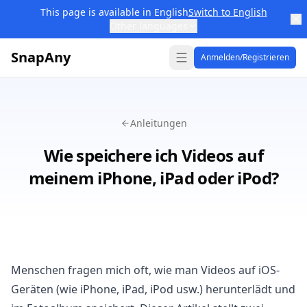
This page is available in English
Switch to English
Other languages
SnapAny
Anmelden/Registrieren
Anleitungen
Wie speichere ich Videos auf
meinem iPhone, iPad oder iPod?
Menschen fragen mich oft, wie man Videos auf iOS-
Geräten (wie iPhone, iPad, iPod usw.) herunterlädt und