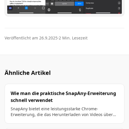
Veröffentlicht am 26.9.2025
·
2 Min. Lesezeit
Ähnliche Artikel
Wie man die praktische SnapAny-Erweiterung
schnell verwendet
SnapAny bietet eine leistungsstarke Chrome-
Erweiterung, die das Herunterladen von Videos über
mehrere Plattformen, die Aufzeichnung von
Livestreams und das Extrahieren von Audio unterstützt