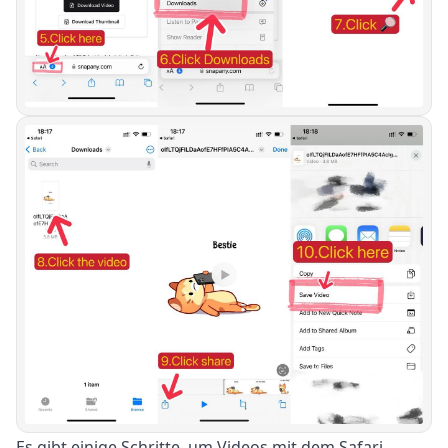
Es gibt einige Schritte, um Videos mit dem Safari-