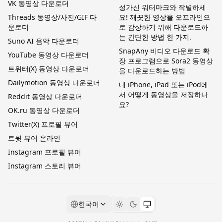
VK 동영상 다운로더
성가신 워터마크와 작별하세
Threads 동영상/사진/GIF 다
요! 깨끗한 영상을 오프라인으
운로더
로 감상하기 위해 다운로드하
는 간단한 방법 한 가지.
Suno AI 음악 다운로더
SnapAny 비디오 다운로드 확
YouTube 동영상 다운로더
장 프로그램으로 Sora2 동영상
트위터(X) 동영상 다운로더
을 다운로드하는 방법
Dailymotion 동영상 다운로더
내 iPhone, iPad 또는 iPod에
서 어떻게 동영상을 저장하나
Reddit 동영상 다운로더
요?
OK.ru 동영상 다운로더
Twitter(X) 프로필 뷰어
트윗 뷰어 온라인
Instagram 프로필 뷰어
Instagram 스토리 뷰어
한국어