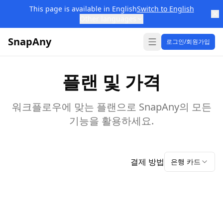
This page is available in English
Switch to English
Other languages
SnapAny
로그인/회원가입
플랜 및 가격
워크플로우에 맞는 플랜으로 SnapAny의 모든
기능을 활용하세요.
결제 방법
은행 카드