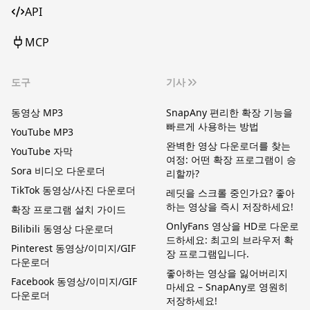
API
MCP
도구
기사
동영상 MP3
SnapAny 편리한 확장 기능을
빠르게 사용하는 방법
YouTube MP3
완벽한 영상 다운로더를 찾는
YouTube 자막
여정: 어떤 확장 프로그램이 승
Sora 비디오 다운로더
리할까?
TikTok 동영상/사진 다운로더
레딧을 스크롤 중인가요? 좋아
하는 영상을 즉시 저장하세요!
확장 프로그램 설치 가이드
OnlyFans 영상을 HD로 다운로
Bilibili 동영상 다운로더
드하세요: 최고의 브라우저 확
Pinterest 동영상/이미지/GIF
장 프로그램입니다.
다운로더
좋아하는 영상을 잃어버리지
Facebook 동영상/이미지/GIF
마세요 – SnapAny로 영원히
다운로더
저장하세요!