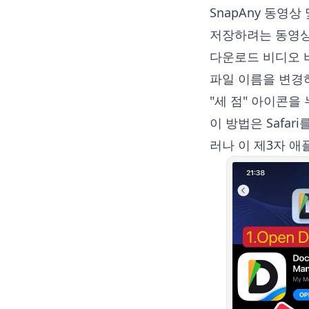
SnapAny 동영
저장하려는 동영상
다운로드 비디오 
파일 이름을 변경
"세 점" 아이콘을 누
이 방법은 Safa
러나 이 제3자 