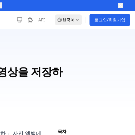
API
한국어
로그인/회원가입
 동영상을 저장하
목차
운로드하고 사진 앨범에