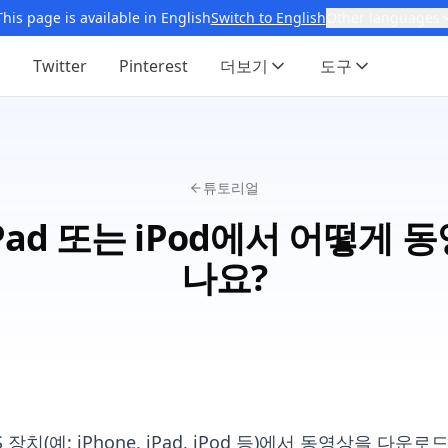
This page is available in English
Switch to English
Other languages
i
Twitter
Pinterest
더보기
도구
튜토리얼
, iPad 또는 iPod에서 어떻게
나요?
 장치(예: iPhone, iPad, iPod 등)에서 동영상을 다