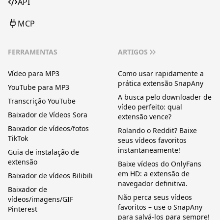
API
MCP
FERRAMENTAS
ARTIGOS
Vídeo para MP3
Como usar rapidamente a
prática extensão SnapAny
YouTube para MP3
A busca pelo downloader de
Transcrição YouTube
vídeo perfeito: qual
Baixador de Vídeos Sora
extensão vence?
Baixador de vídeos/fotos
Rolando o Reddit? Baixe
TikTok
seus vídeos favoritos
instantaneamente!
Guia de instalação de
extensão
Baixe vídeos do OnlyFans
em HD: a extensão de
Baixador de vídeos Bilibili
navegador definitiva.
Baixador de
Não perca seus vídeos
vídeos/imagens/GIF
favoritos – use o SnapAny
Pinterest
para salvá-los para sempre!