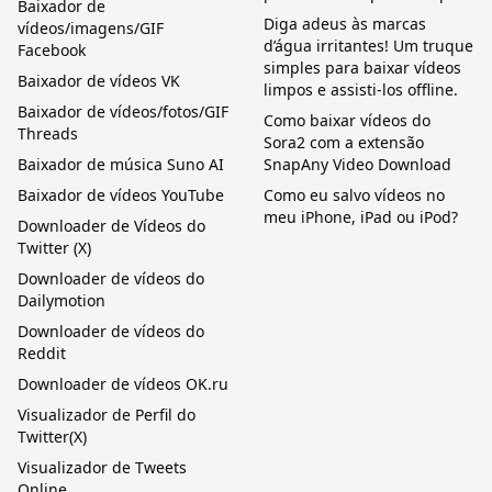
Baixador de
Diga adeus às marcas
vídeos/imagens/GIF
d’água irritantes! Um truque
Facebook
simples para baixar vídeos
Baixador de vídeos VK
limpos e assisti-los offline.
Baixador de vídeos/fotos/GIF
Como baixar vídeos do
Threads
Sora2 com a extensão
Baixador de música Suno AI
SnapAny Video Download
Baixador de vídeos YouTube
Como eu salvo vídeos no
meu iPhone, iPad ou iPod?
Downloader de Vídeos do
Twitter (X)
Downloader de vídeos do
Dailymotion
Downloader de vídeos do
Reddit
Downloader de vídeos OK.ru
Visualizador de Perfil do
Twitter(X)
Visualizador de Tweets
Online