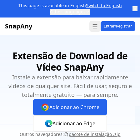
This page is available in English
Switch to English
Other languages
SnapAny
Entrar/Registrar
Extensão de Download de
Vídeo SnapAny
Instale a extensão para baixar rapidamente
vídeos de qualquer site. Fácil de usar, seguro e
totalmente gratuito — para sempre.
Adicionar ao Chrome
Adicionar ao Edge
Outros navegadores:
pacote de instalação .zip