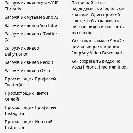
Загрузчик видео/фото/GIF
Попрощайтесь с
Threads
надоедливыми водяными
знаками! Один простой
Загрузчик музыки Suno AI
трюк, чтобы скачивать
Загрузчик видео YouTube
чистые видео и смотреть
их офлайн.
Загрузчик видео с Twitter
(X)
Как скачать видео Sora2 с
помощью расширения
Загрузчик видео
SnapAny Video Download
Dailymotion
Как сохранить видео на
Загрузчик видео Reddit
моем iPhone, iPad или iPod?
Загрузчик видео OK.ru
Просмотрщик Профилей
Twitter(X)
Просмотрщик Твитов
Онлайн
Просмотрщик Профилей
Instagram
Просмотрщик Историй
Instagram