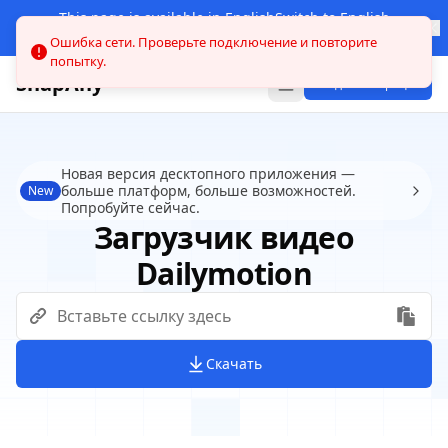
This page is available in English
Switch to English
Other languages
Ошибка сети. Проверьте подключение и повторите
попытку.
SnapAny
Вход/Регистрация
Новая версия десктопного приложения —
больше платформ, больше возможностей.
New
Попробуйте сейчас.
Загрузчик видео
Dailymotion
Скачать