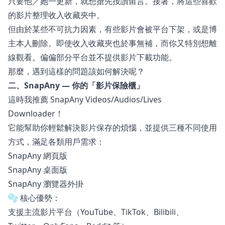
只要他／她一更新，就想搶先按讚留言。接著，將這些喜歡
的影片整理收入收藏夾中。
但由於某些不可抗力因素，有些影片會被平台下架，或是博
主本人刪除。即使收入收藏夾也於事無補，而你又特別想離
線觀看。偏偏部分平台並不提供影片下載功能。
那麼，遇到這樣的問題該如何解決呢？
二、SnapAny — 你的「影片保險櫃」
這時我推薦 SnapAny Videos/Audios/Lives
Downloader！
它能幫助你輕鬆解決影片保存的煩惱，並提供三種不同使用
方式，滿足各類用戶需求：
SnapAny 網頁版
SnapAny 桌面版
SnapAny 瀏覽器外掛
🫧 核心優勢：
支援主流影片平台（YouTube、TikTok、Bilibili、