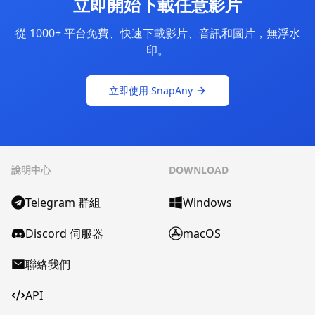
立即開始下載任意影片
從 1000+ 平台免費、快速下載影片、音訊和圖片，無浮水
印。
立即使用 SnapAny
說明中心
DOWNLOAD
Telegram 群組
Windows
Discord 伺服器
macOS
聯絡我們
API