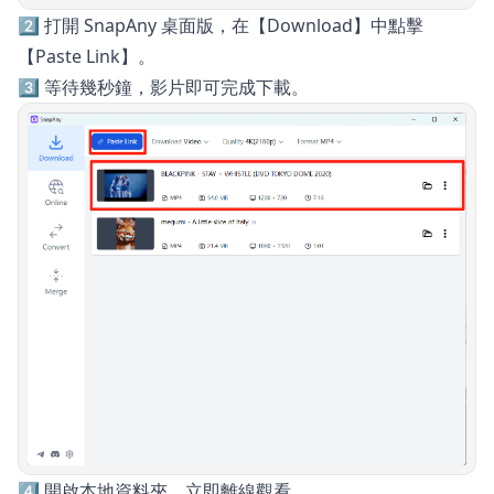
2️⃣ 打開 SnapAny 桌面版，在【Download】中點擊
【Paste Link】。
3️⃣ 等待幾秒鐘，影片即可完成下載。
4️⃣ 開啟本地資料夾，立即離線觀看。