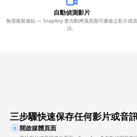
自動偵測影片
無需複製連結 — SnapAny 會自動辨識頁面可播放之影片或
訊。
三步驟快速保存任何影片或音
開啟媒體頁面
1