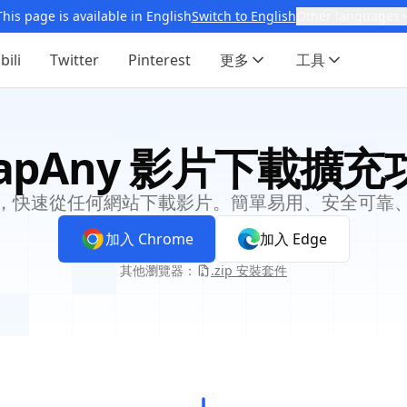
This page is available in English
Switch to English
Other languages
ibili
Twitter
Pinterest
更多
工具
napAny 影片下載擴充
，快速從任何網站下載影片。簡單易用、安全可靠
加入 Chrome
加入 Edge
其他瀏覽器：
.zip 安裝套件