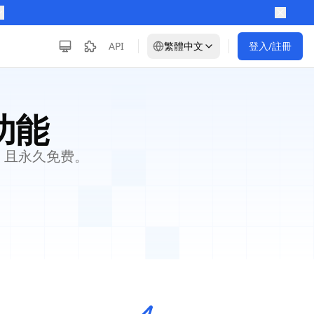
API
繁體中文
登入/註冊
功能
、且永久免费。