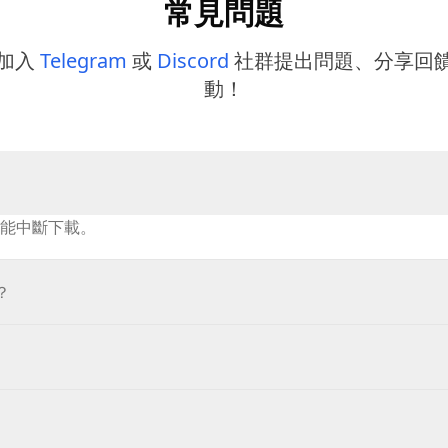
常見問題
加入
Telegram
或
Discord
社群提出問題、分享回
動！
能中斷下載。
？