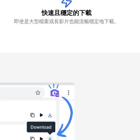
快速且穩定的下載
即使是大型檔案或長影片也能流暢穩定地下載。