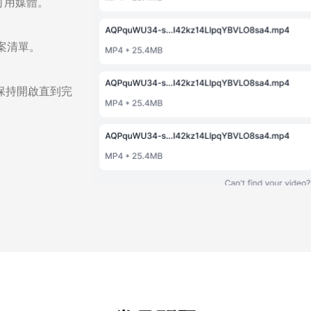
可用媒體。
檔案清單。
保持開啟直到完