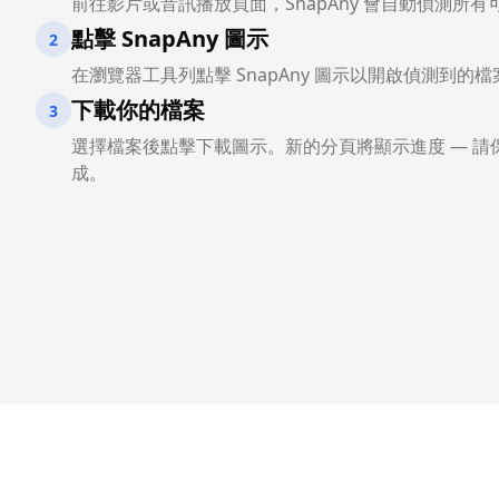
前往影片或音訊播放頁面，SnapAny 會自動偵測所有
點擊 SnapAny 圖示
2
在瀏覽器工具列點擊 SnapAny 圖示以開啟偵測到的
下載你的檔案
3
選擇檔案後點擊下載圖示。新的分頁將顯示進度 — 請
成。