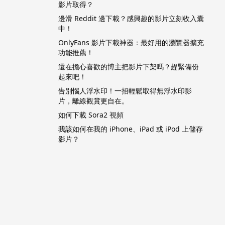
影片取得？
邊滑 Reddit 邊下載？感興趣的影片立刻收入囊
中！
OnlyFans 影片下載神器：最好用的瀏覽器擴充
功能推薦！
還在擔心喜歡的博主把影片下架嗎？趕緊備份
起來吧！
告別惱人浮水印！一招輕鬆取得無浮水印影
片，離線觀賞更自在。
如何下載 Sora2 視頻
我該如何在我的 iPhone、iPad 或 iPod 上儲存
影片？