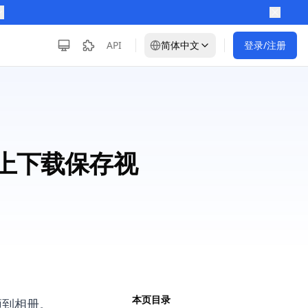
API
简体中文
登录/注册
设备上下载保存视
本页目录
视频到相册。