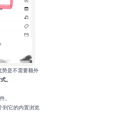
。优势是不需要额外
方式。
软件。
这个到它的内置浏览