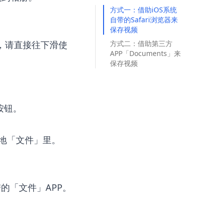
方式一：借助iOS系统
自带的Safari浏览器来
保存视频
3，请直接往下滑使
方式二：借助第三方
APP「Documents」来
保存视频
按钮。
本地「文件」里。
的「文件」APP。