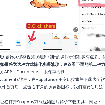
afari浏览器来保存视频视频到相册的操作步骤稍微有点多
如果感觉这种方式操作步骤繁琐，建议看下面的第二种
APP「Documents」来保存视频
cuments软件，在AppStore应用商店搜索并下载这个
nts软件首页后，点击右下角的浏览器图标，我们需要使用
址栏打开
SnapAny万能视频图片解析下载
工具，网址：