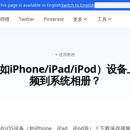
This page is available in English
Switch to English
Other languages
哩哔哩
Twitter
Pinterest
更多
工具
使用教程
如iPhone/iPad/iPod）
频到系统相册？
iOS设备（如iPhone、iPad、iPod等）上下载保存