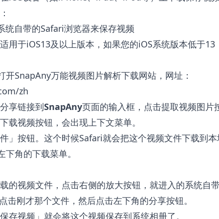
：
系统自带的Safari浏览器来保存视频
适用于iOS13及以上版本，如果您的iOS系统版本低于1
中打开
SnapAny万能视频图片解析下载
网站，网址：
.com/zh
分享链接到
SnapAny
页面的输入框，点击提取视频图片
下载视频按钮，会出现上下文菜单。
件」按钮。这个时候Safari就会把这个视频文件下载到
览器左下角的下载菜单。
载的视频文件，点击右侧的放大按钮，就进入的系统自带
里点击刚才那个文件，然后点击左下角的分享按钮。
保存视频」就会将这个视频保存到系统相册了。