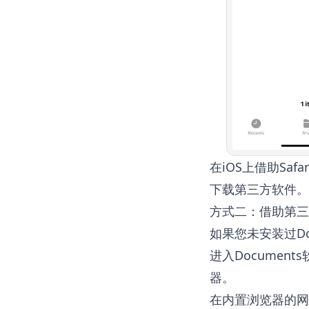
在iOS上借助S
下载第三方软件。
方式二：借助第三方
如果您未安装过Do
进入Docume
器。
在内置浏览器的网