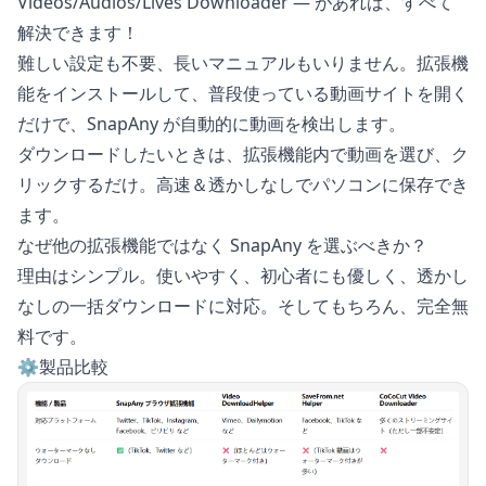
Videos/Audios/Lives Downloader
— があれば、すべて
解決できます！
難しい設定も不要、長いマニュアルもいりません。拡張機
能をインストールして、普段使っている動画サイトを開く
だけで、SnapAny が自動的に動画を検出します。
ダウンロードしたいときは、拡張機能内で動画を選び、ク
リックするだけ。高速＆透かしなしでパソコンに保存でき
ます。
なぜ他の拡張機能ではなく SnapAny を選ぶべきか？
理由はシンプル。使いやすく、初心者にも優しく、透かし
なしの一括ダウンロードに対応。そしてもちろん、完全無
料です。
⚙️製品比較