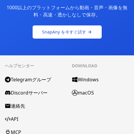
1000以上のプラットフォームから動画・音声・画像を無
料・高速・透かしなしで保存。
SnapAny を今すぐ試す
ヘルプセンター
DOWNLOAD
Telegramグループ
Windows
Discordサーバー
macOS
連絡先
API
MCP