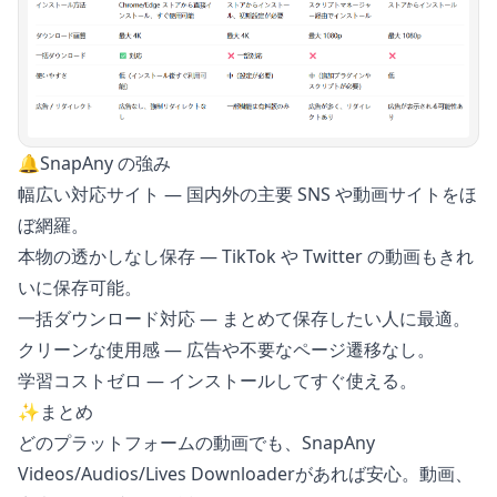
🔔SnapAny の強み
幅広い対応サイト — 国内外の主要 SNS や動画サイトをほ
ぼ網羅。
本物の透かしなし保存 — TikTok や Twitter の動画もきれ
いに保存可能。
一括ダウンロード対応 — まとめて保存したい人に最適。
クリーンな使用感 — 広告や不要なページ遷移なし。
学習コストゼロ — インストールしてすぐ使える。
✨まとめ
どのプラットフォームの動画でも、
SnapAny
Videos/Audios/Lives Downloader
があれば安心。動画、