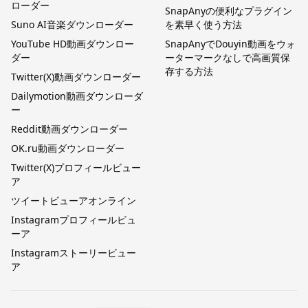
ローダー
SnapAnyの便利なプラグイン
Suno AI音楽ダウンローダー
を素早く使う方法
YouTube HD動画ダウンロー
SnapAnyでDouyin動画をウォ
ダー
ーターマークなしで高画質保
存する方法
Twitter(X)動画ダウンローダー
Dailymotion動画ダウンローダ
ー
Reddit動画ダウンローダー
OK.ru動画ダウンローダー
Twitter(X)プロフィールビュー
ア
ツイートビューアオンライン
Instagramプロフィールビュ
ーア
Instagramストーリービュー
ア