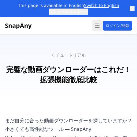
This page is available in English
Switch to English
Other languages
SnapAny
ログイン/登録
チュートリアル
完璧な動画ダウンローダーはこれだ！
拡張機能徹底比較
まだ自分に合った動画ダウンローダーを探していますか？
小さくても高性能なツール —
SnapAny