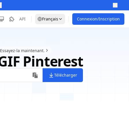
API
Français
Connexion/Inscription
 Essayez-la maintenant.
GIF Pinterest
Télécharger