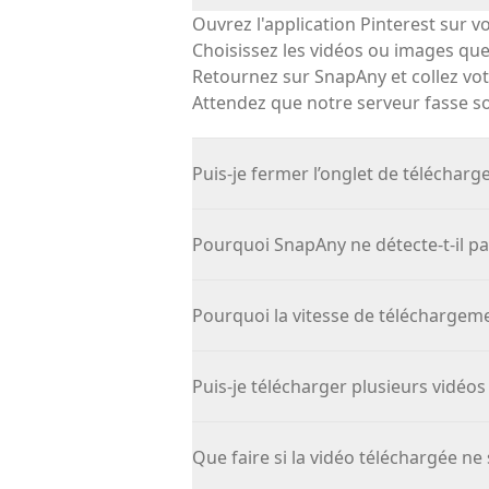
Ouvrez
l'application
Pinterest sur v
Choisissez les vidéos ou images que 
Retournez sur
SnapAny
et collez vo
Attendez que notre serveur fasse son
Puis-je fermer l’onglet de téléchar
Pourquoi SnapAny ne détecte-t-il pas
Pourquoi la vitesse de téléchargemen
Puis-je télécharger plusieurs vidéos à
Que faire si la vidéo téléchargée ne s