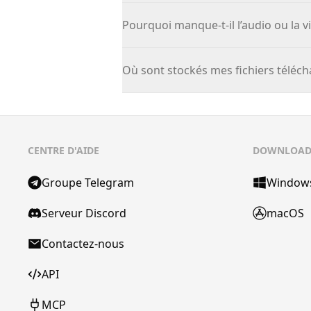
Pourquoi manque-t-il l’audio ou la v
Où sont stockés mes fichiers téléch
CENTRE D'AIDE
DOWNLOA
Groupe Telegram
Window
Serveur Discord
macOS
Contactez-nous
API
MCP