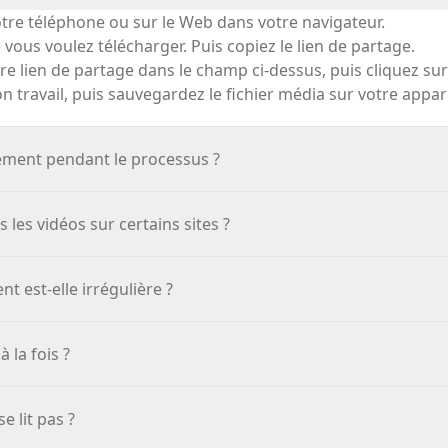
otre téléphone ou sur le Web dans votre navigateur.
vous voulez télécharger. Puis copiez le lien de partage.
tre lien de partage dans le champ ci-dessus, puis cliquez su
 travail, puis sauvegardez le fichier média sur votre appare
gement pendant le processus ?
 les vidéos sur certains sites ?
t est-elle irrégulière ?
 la fois ?
e lit pas ?