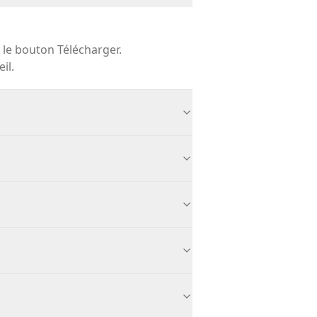
r le bouton Télécharger.
il.