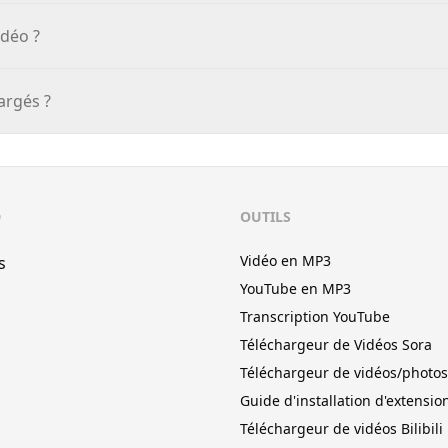
idéo ?
argés ?
D
OUTILS
Vidéo en MP3
s
YouTube en MP3
Transcription YouTube
Téléchargeur de Vidéos Sora
Téléchargeur de vidéos/photos
Guide d'installation d'extensio
Téléchargeur de vidéos Bilibili