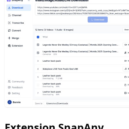
Extension SnapAny