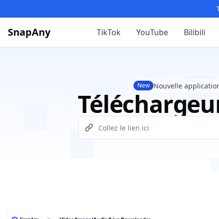
SnapAny
TikTok
YouTube
Bilibili
Nouvelle applicatio
New
Téléchargeur