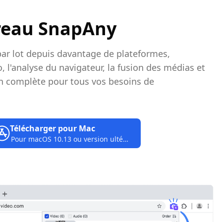
ureau SnapAny
ar lot depuis davantage de plateformes,
io, l'analyse du navigateur, la fusion des médias et
n complète pour tous vos besoins de
Télécharger pour Mac
Pour macOS 10.13 ou version ultérieure