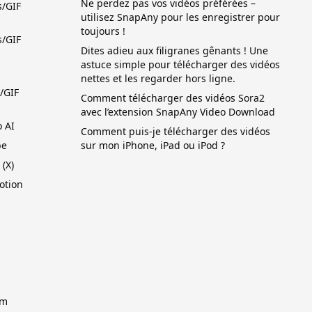
Ne perdez pas vos vidéos préférées –
s/GIF
utilisez SnapAny pour les enregistrer pour
toujours !
s/GIF
Dites adieu aux filigranes gênants ! Une
astuce simple pour télécharger des vidéos
nettes et les regarder hors ligne.
/GIF
Comment télécharger des vidéos Sora2
avec l’extension SnapAny Video Download
 AI
Comment puis-je télécharger des vidéos
be
sur mon iPhone, iPad ou iPod ?
(X)
otion
am