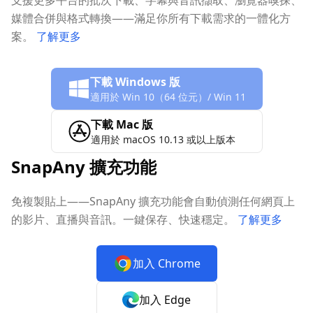
支援更多平台的批次下載、字幕與音訊擷取、瀏覽器嗅探、
媒體合併與格式轉換——滿足你所有下載需求的一體化方
案。
了解更多
下載 Windows 版
適用於 Win 10（64 位元）/ Win 11
下載 Mac 版
適用於 macOS 10.13 或以上版本
SnapAny 擴充功能
免複製貼上——SnapAny 擴充功能會自動偵測任何網頁上
的影片、直播與音訊。一鍵保存、快速穩定。
了解更多
加入 Chrome
加入 Edge